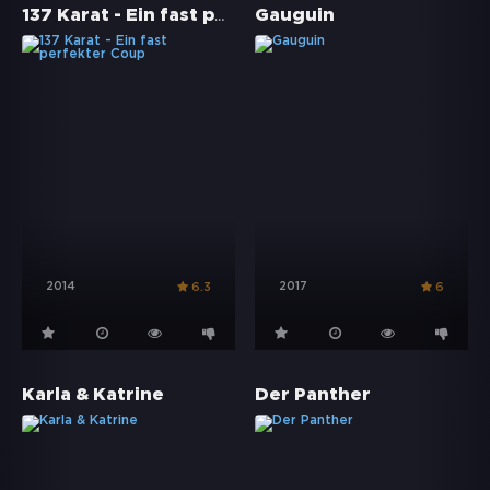
137 Karat - Ein fast perfekter Coup
Gauguin
2014
2017
6.3
6
Karla & Katrine
Der Panther