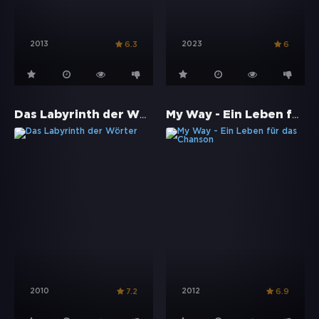
2013
2023
6.3
6
Das Labyrinth der Wörter
My Way - Ein Leben für das Chanson
2010
2012
7.2
6.9