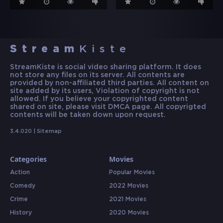
Stream
Kiste
StreamKiste is social video sharing platform. It does
not store any files on its server. All contents are
provided by non-affiliated third parties. All content on
site added by its users, Violation of copyright is not
allowed. If you believe your copyrighted content
shared on site, please visit DMCA page. All copyrigted
contents will be taken down upon request.
3.4.020 |
Sitemap
Categories
Movies
Action
Popular Movies
Comedy
2022 Movies
Crime
2021 Movies
History
2020 Movies