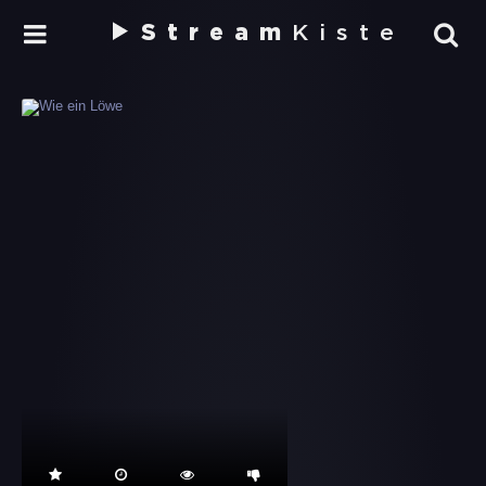
Stream
Kiste