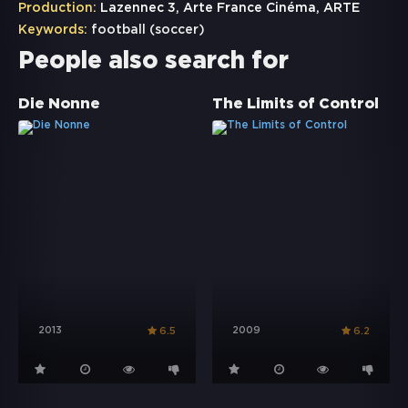
Production:
Lazennec 3, Arte France Cinéma, ARTE
Keywords:
football (soccer)
People also search for
Die Nonne
The Limits of Control
2013
2009
6.5
6.2