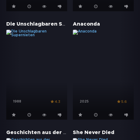
Die Unschlagbaren Supernieten
Anaconda
1988
2025
4.3
5.6
Geschichten aus der Schattenwelt
She Never Died