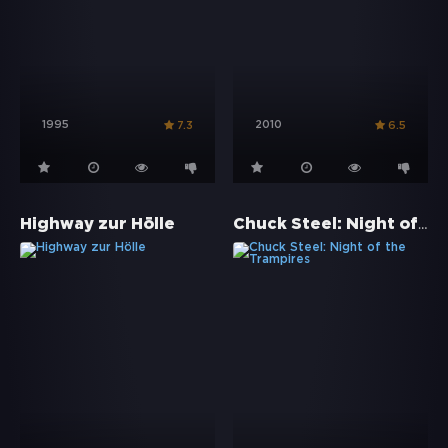
1995
2010
7.3
6.5
Chuck Steel: Night of the Trampires
Highway zur Hölle