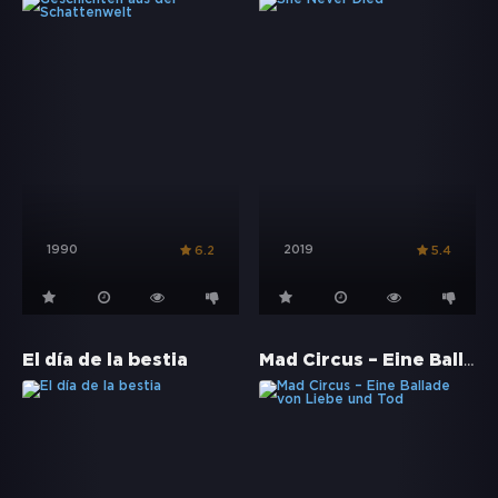
1990
2019
6.2
5.4
Mad Circus – Eine Ballade von Liebe und Tod
El día de la bestia