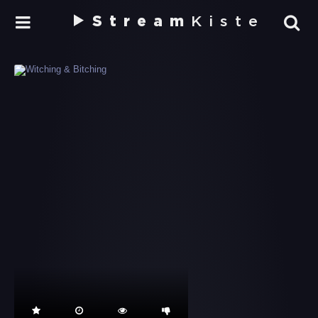
Stream
Kiste