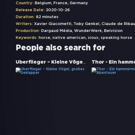
Country:
Belgium, France, Germany
Release Date:
2020-10-26
Duration:
82 minutes
Writers:
Xavier Giacometti, Toby Genkel, Claude de Ribau
Production:
Dargaud Média, WunderWerk, Belvision
Keywords:
horse
,
native american
,
sioux
,
speaking horse
People also search for
Überflieger – Kleine Vögel, großes Geklapper