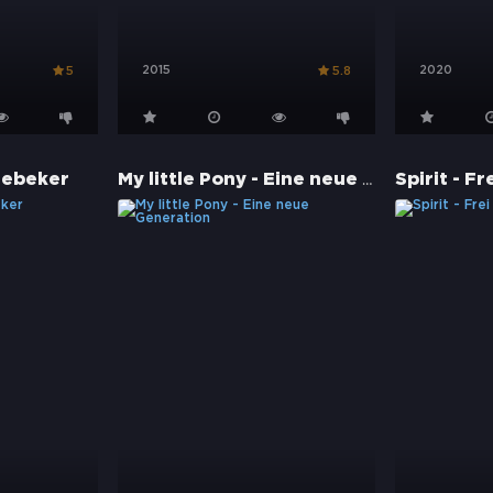
2015
2020
5
5.8
My little Pony - Eine neue Generation
tebeker