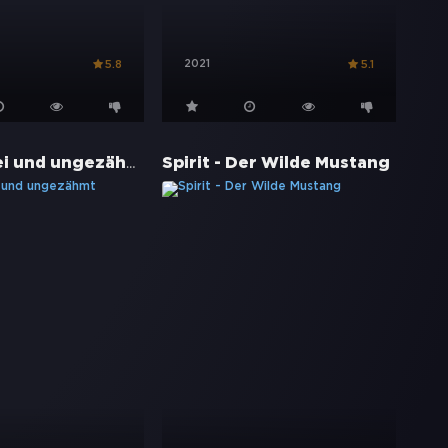
2021
5.8
5.1
Spirit - Frei und ungezähmt
Spirit - Der Wilde Mustang