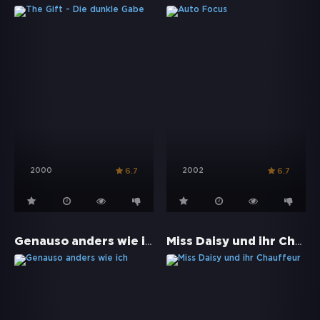
2000
2002
6.7
6.7
Genauso anders wie ich
Miss Daisy und ihr Chauffeur