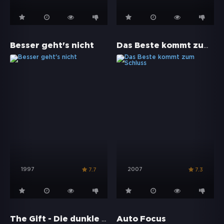
Das Beste kommt zum Schluss
Besser geht's nicht
1997
2007
7.7
7.3
The Gift - Die dunkle Gabe
Auto Focus