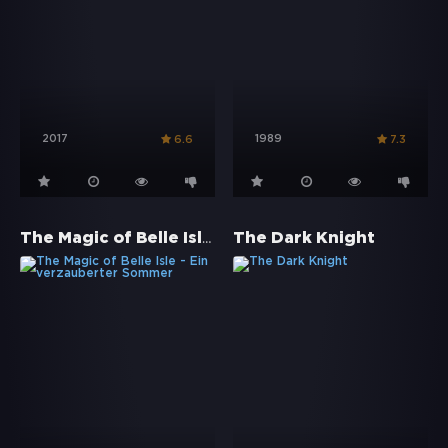
2017
1989
6.6
7.3
The Magic of Belle Isle - Ein verzauberter Sommer
The Dark Knight