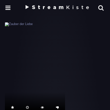
Stream
Kiste