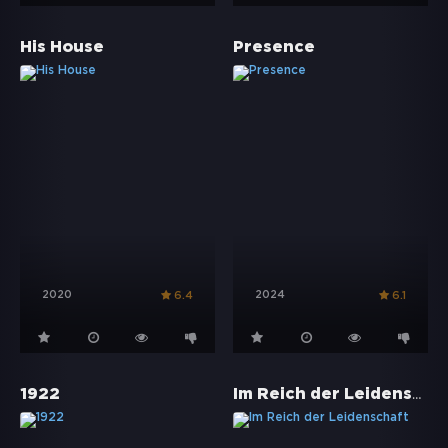
His House
Presence
2020
2024
6.4
6.1
Im Reich der Leidenschaft
1922