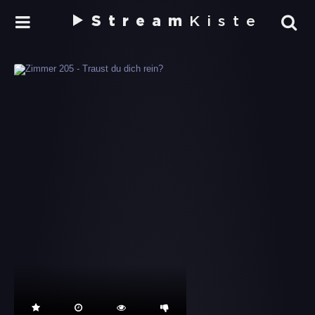
Stream
Kiste