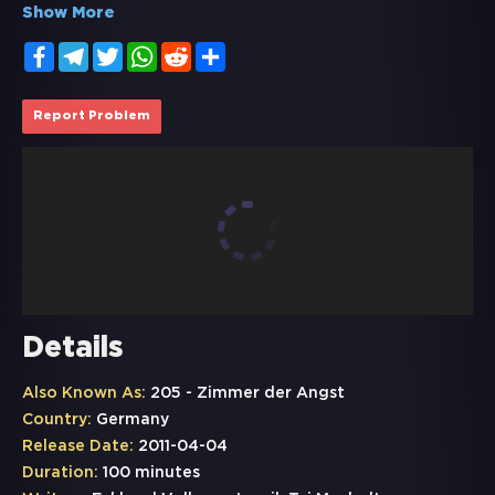
Show More
Facebook
Telegram
Twitter
WhatsApp
Reddit
Share
Report Problem
Details
Also Known As:
205 - Zimmer der Angst
Country:
Germany
Release Date:
2011-04-04
Duration:
100 minutes