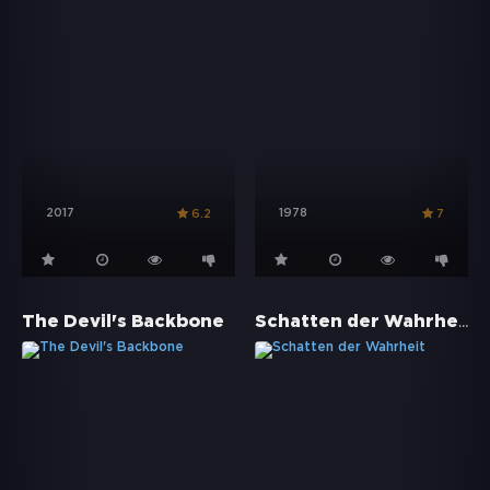
2017
1978
6.2
7
Schatten der Wahrheit
The Devil's Backbone