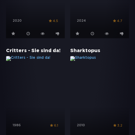
2020
2024
4.5
4.7
Critters - Sie sind da!
Sharktopus
1986
2010
6.1
3.2