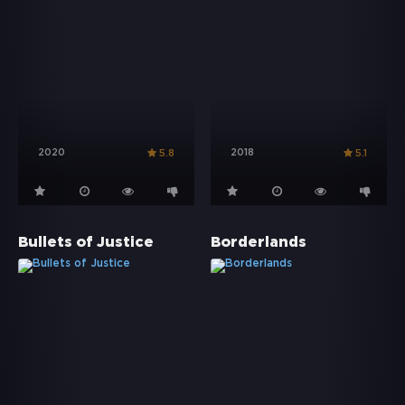
2020
2018
5.8
5.1
Bullets of Justice
Borderlands