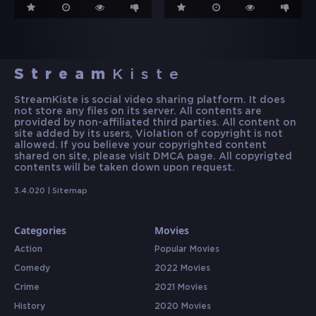
Stream
Kiste
StreamKiste is social video sharing platform. It does
not store any files on its server. All contents are
provided by non-affiliated third parties. All content on
site added by its users, Violation of copyright is not
allowed. If you believe your copyrighted content
shared on site, please visit DMCA page. All copyrigted
contents will be taken down upon request.
3.4.020 |
Sitemap
Categories
Movies
Action
Popular Movies
Comedy
2022 Movies
Crime
2021 Movies
History
2020 Movies