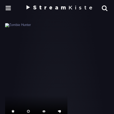
Stream
Kiste