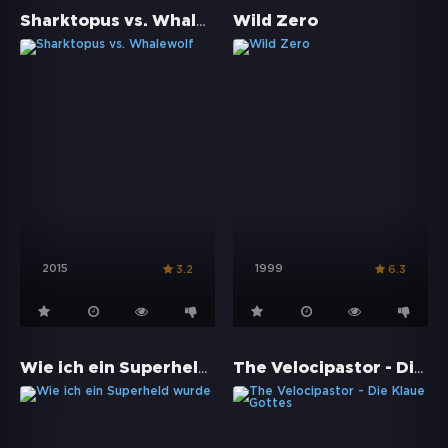
Sharktopus vs. Whalewolf
Wild Zero
2015
1999
3.2
6.3
Wie ich ein Superheld wurde
The Velocipastor - Die Klaue Gottes