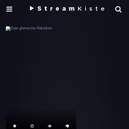
Stream
Kiste