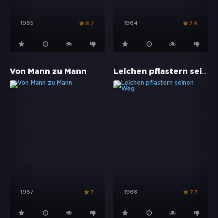
1965
1964
8.2
7.9
Leichen pflastern seinen Weg
Von Mann zu Mann
1967
1968
7
7.7