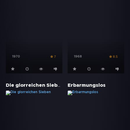
1970
1968
7
8.5
Die glorreichen Sieben
Erbarmungslos