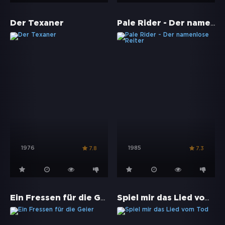
Pale Rider - Der namenlose Reiter
Der Texaner
1976
1985
7.8
7.3
Ein Fressen für die Geier
Spiel mir das Lied vom Tod