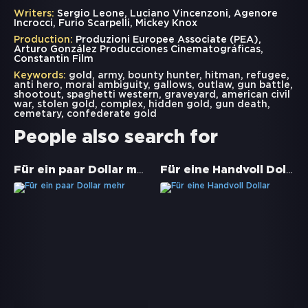
Writers:
Sergio Leone, Luciano Vincenzoni, Agenore
Incrocci, Furio Scarpelli, Mickey Knox
Production:
Produzioni Europee Associate (PEA),
Arturo González Producciones Cinematográficas,
Constantin Film
Keywords:
gold
,
army
,
bounty hunter
,
hitman
,
refugee
,
anti hero
,
moral ambiguity
,
gallows
,
outlaw
,
gun battle
,
shootout
,
spaghetti western
,
graveyard
,
american civil
war
,
stolen gold
,
complex
,
hidden gold
,
gun death
,
cemetary
,
confederate gold
People also search for
Für ein paar Dollar mehr
Für eine Handvoll Dollar