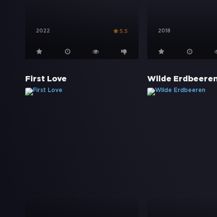
2022
2018
5.5
First Love
Wilde Erdbeere