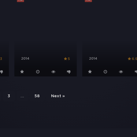
2014
2014
.3
5
6.
...
3
58
Next »