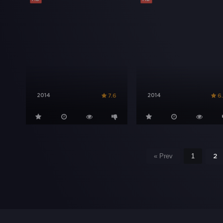
2014
2014
7.6
6
« Prev
1
2