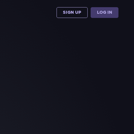
SIGN UP
LOG IN