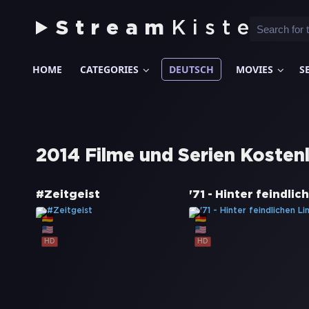
Stream
Kiste
HOME
CATEGORIES
DEUTSCH
MOVIES
S
2014 Filme und Serien Kosten
#Zeitgeist
HD
HD