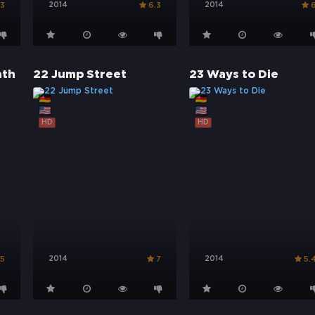
2014
2014
.3
6.3
ath
22 Jump Street
23 Ways to Die
HD
HD
2014
2014
.5
7
5.