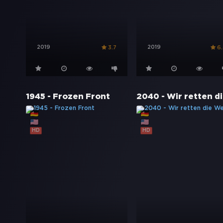
2019
2019
3.7
6
1945 - Frozen Front
HD
HD