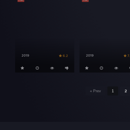
2019
2019
6.2
7
« Prev
1
2