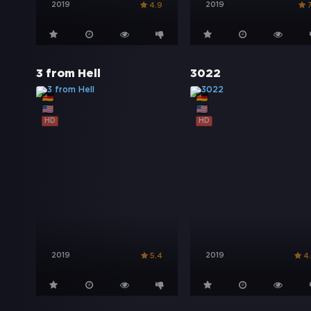
2019
2019
4.9
7
3 from Hell
3022
HD
HD
2019
2019
5.4
4