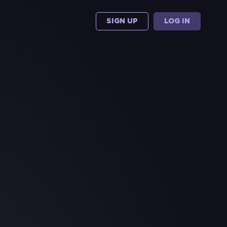
SIGN UP
LOG IN