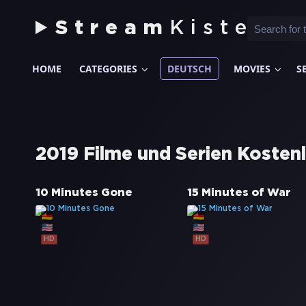
Stream
Kiste
HOME
CATEGORIES
DEUTSCH
MOVIES
S
2019 Filme und Serien Kosten
10 Minutes Gone
15 Minutes of War
HD
HD