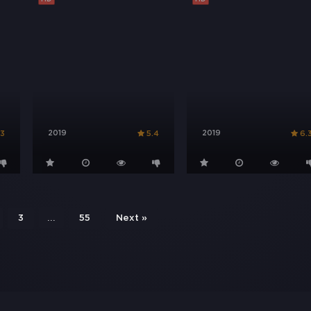
2019
2019
.3
5.4
6.
...
3
55
Next »