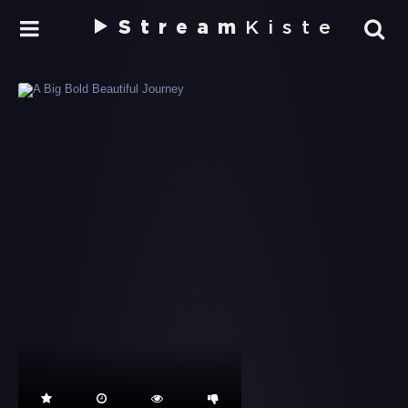
Stream
Kiste