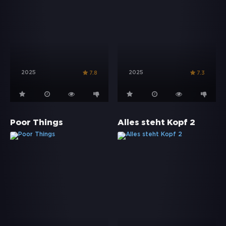
2025
2025
7.8
7.3
Poor Things
Alles steht Kopf 2