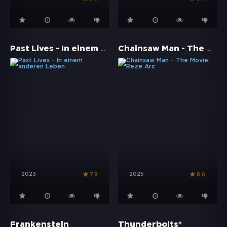
Past Lives - In einem anderen Leben
Chainsaw Man - The Movie: Reze Arc
2023
2025
7.8
8.6
Frankenstein
Thunderbolts*