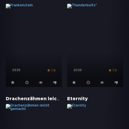
2025
2025
7.8
7.5
Drachenzähmen leicht gemacht
Eternity