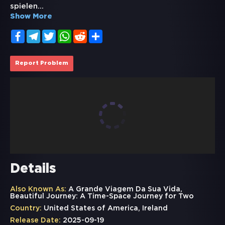
spielen
...
Show More
Facebook
Telegram
Twitter
WhatsApp
Reddit
Share
Report Problem
Details
Also Known As:
A Grande Viagem Da Sua Vida,
Beautiful Journey: A Time-Space Journey for Two
Country:
United States of America, Ireland
Release Date:
2025-09-19