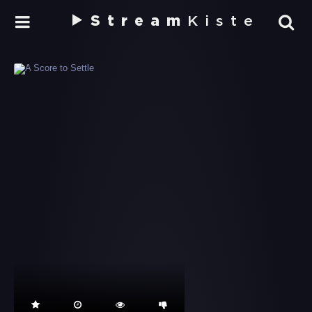
Stream
Kiste