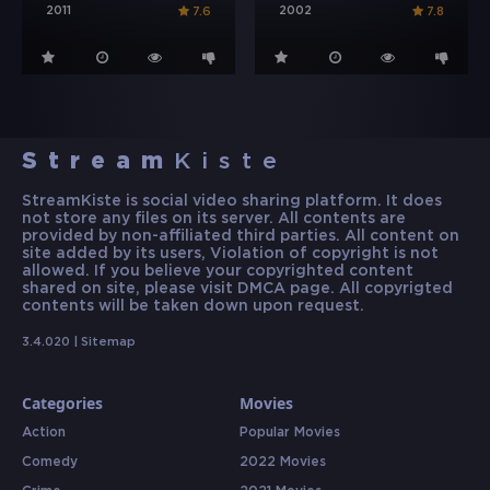
2011
2002
7.6
7.8
Stream
Kiste
StreamKiste is social video sharing platform. It does
not store any files on its server. All contents are
provided by non-affiliated third parties. All content on
site added by its users, Violation of copyright is not
allowed. If you believe your copyrighted content
shared on site, please visit DMCA page. All copyrigted
contents will be taken down upon request.
3.4.020 |
Sitemap
Categories
Movies
Action
Popular Movies
Comedy
2022 Movies