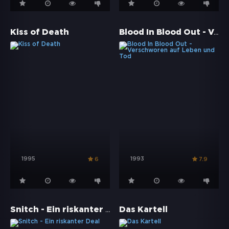
Blood In Blood Out - Verschworen auf Leben und Tod
Kiss of Death
1995
1993
6
7.9
Snitch - Ein riskanter Deal
Das Kartell