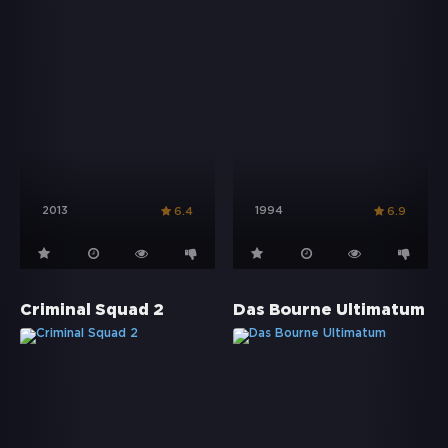
2013
1994
6.4
6.9
Criminal Squad 2
Das Bourne Ultimatum