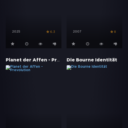
2025
2007
6.3
8
Planet der Affen - Prevolution
Die Bourne Identität