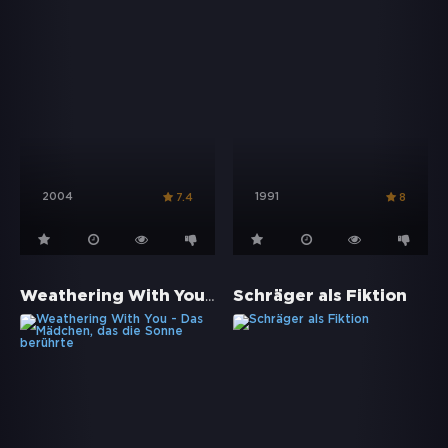
2004
1991
7.4
8
Weathering With You - Das Mädchen, das die Sonne berührte
Schräger als Fiktion