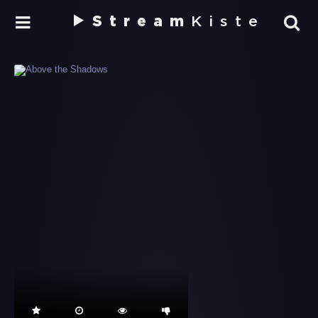
Stream
Kiste