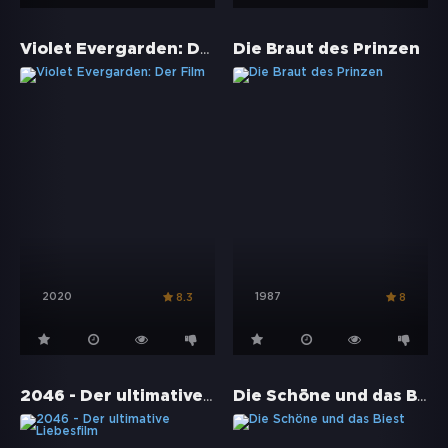
Violet Evergarden: Der Film
Die Braut des Prinzen
2020
1987
8.3
8
2046 - Der ultimative Liebesfilm
Die Schöne und das Biest