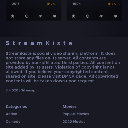
2018
1994
7.5
7.5
Stream
Kiste
StreamKiste is social video sharing platform. It does
not store any files on its server. All contents are
provided by non-affiliated third parties. All content on
site added by its users, Violation of copyright is not
allowed. If you believe your copyrighted content
shared on site, please visit DMCA page. All copyrigted
contents will be taken down upon request.
3.4.020 |
Sitemap
Categories
Movies
Action
Popular Movies
Comedy
2022 Movies