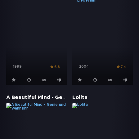
1999
2004
6.8
7.4
A Beautiful Mind - Genie und Wahnsinn
Lolita