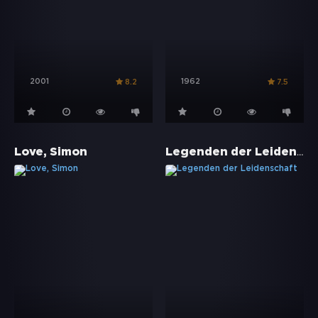
2001
1962
8.2
7.5
Legenden der Leidenschaft
Love, Simon