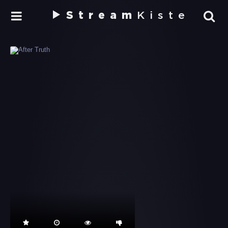
Stream
Kiste