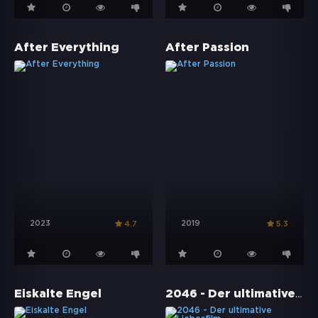
After Everything
After Passion
2023
2019
4.7
5.3
2046 - Der ultimative Liebesfilm
Eiskalte Engel