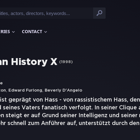
ERIES
CONTACT
n History X
(
1998
)
ye
,
,
ton
Edward Furlong
Beverly D'Angelo
st geprägt von Hass - von rassistischem Hass, den
 seines Vaters fanatisch verfolgt. In seiner Clique 
n steigt er auf Grund seiner Intelligenz und seiner
hr schnell zum Anführer auf, unterstützt durch den