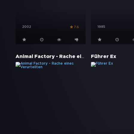
2002
1985
7.6
Animal Factory - Rache eines Verurteilten
Führer Ex