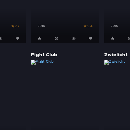
2010
2015
7.7
5.4
Fight Club
Zwielicht