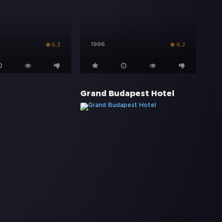
1996
6.3
6.2
Grand Budapest Hotel