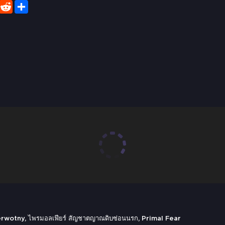
er
WhatsApp
Reddit
Share
ny, ไพรมอลเฟียร์ สัญชาตญาณดิบซ่อนนรก, Primal Fear