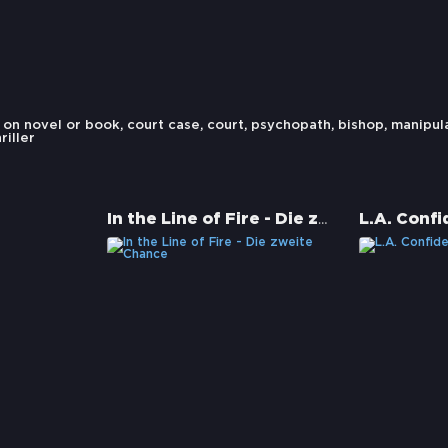
 on novel or book
,
court case
,
court
,
psychopath
,
bishop
,
manipul
riller
In the Line of Fire - Die zweite Chance
L.A. Confi