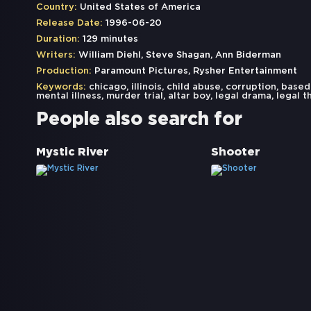
Country:
United States of America
Release Date:
1996-06-20
Duration:
129 minutes
Writers:
William Diehl, Steve Shagan, Ann Biderman
Production:
Paramount Pictures, Rysher Entertainment
Keywords:
chicago
,
illinois
,
child abuse
,
corruption
,
based
mental illness
,
murder trial
,
altar boy
,
legal drama
,
legal th
People also search for
Mystic River
Shooter