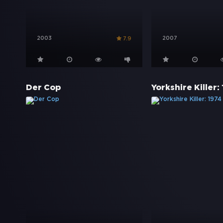
2003
2007
7.9
Der Cop
Yorkshire Killer: