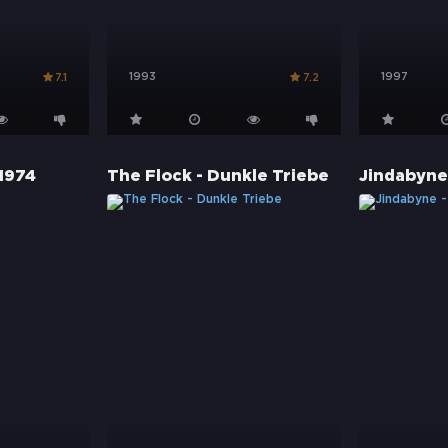
1993
1997
7.1
7.2
 1974
The Flock - Dunkle Triebe