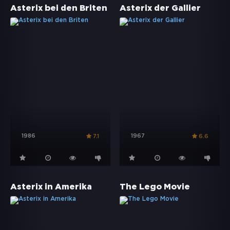
Asterix bei den Briten
Asterix der Gallier
1986
1967
7.1
6.6
Asterix in Amerika
The Lego Movie