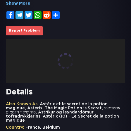
Show More
Facebook
Telegram
Twitter
WhatsApp
Reddit
Share
Report Problem
Details
Also Known As:
Astérix et le secret de la potion
magique, Asterix: The Magic Potion ’s Secret, אסטריקס:
סוד שיקוי הקסמים, Ástríkur og leyndardómur
töfradrykkjarins, Astérix (10) - Le Secret de la potion
magique
Country:
France, Belgium