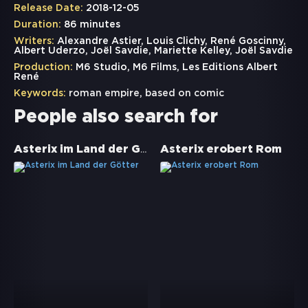
Release Date:
2018-12-05
Duration:
86 minutes
Writers:
Alexandre Astier, Louis Clichy, René Goscinny,
Albert Uderzo, Joël Savdie, Mariette Kelley, Joël Savdie
Production:
M6 Studio, M6 Films, Les Editions Albert
René
Keywords:
roman empire
,
based on comic
People also search for
Asterix im Land der Götter
Asterix erobert Rom