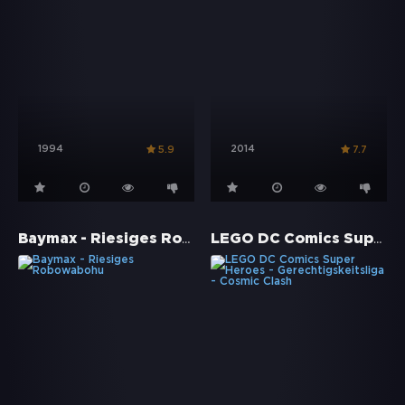
1994
2014
5.9
7.7
Baymax - Riesiges Robowabohu
LEGO DC Comics Super Heroes - Gerechtigskeitsliga - Cosmic Clash