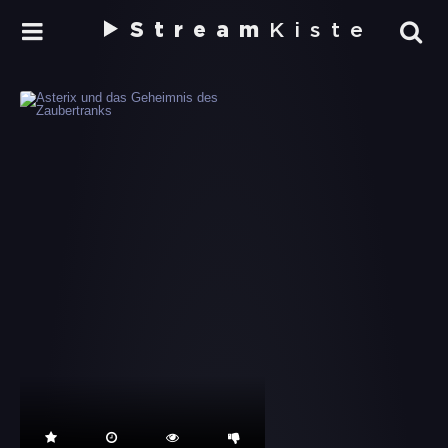
Stream
Kiste