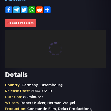
Show More
Facebook
Telegram
Twitter
WhatsApp
Reddit
Share
Report Problem
Details
Country:
Germany, Luxembourg
Release Date:
2004-02-19
Duration:
88 minutes
Writers:
Robert Kulzer, Herman Weigel
Production:
Constantin Film, Delux Productions,