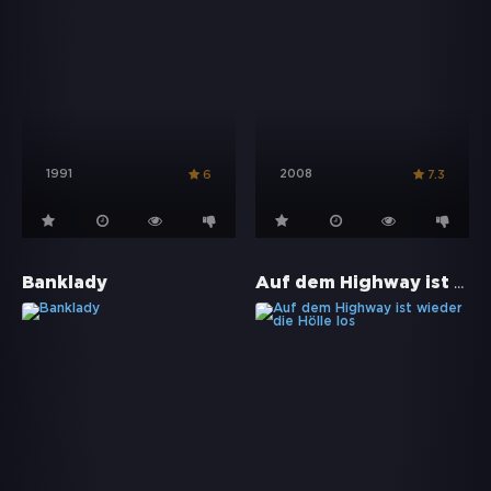
1991
2008
6
7.3
Auf dem Highway ist wieder die Hölle los
Banklady