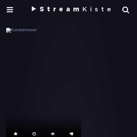
Stream
Kiste