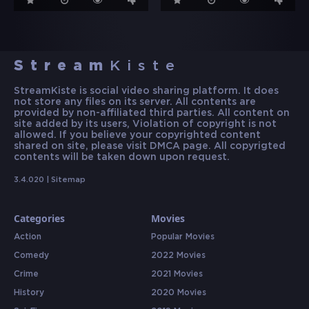
Stream
Kiste
StreamKiste is social video sharing platform. It does
not store any files on its server. All contents are
provided by non-affiliated third parties. All content on
site added by its users, Violation of copyright is not
allowed. If you believe your copyrighted content
shared on site, please visit DMCA page. All copyrigted
contents will be taken down upon request.
3.4.020 |
Sitemap
Categories
Movies
Action
Popular Movies
Comedy
2022 Movies
Crime
2021 Movies
History
2020 Movies