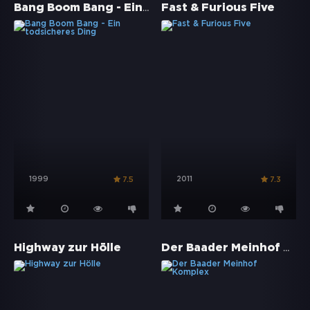
Bang Boom Bang - Ein todsicheres Ding
Fast & Furious Five
1999
2011
7.5
7.3
Der Baader Meinhof Komplex
Highway zur Hölle