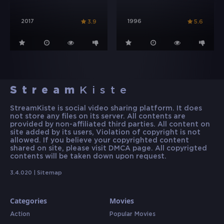
2017
1996
3.9
5.6
Stream
Kiste
StreamKiste is social video sharing platform. It does
not store any files on its server. All contents are
provided by non-affiliated third parties. All content on
site added by its users, Violation of copyright is not
allowed. If you believe your copyrighted content
shared on site, please visit DMCA page. All copyrigted
contents will be taken down upon request.
3.4.020 |
Sitemap
Categories
Movies
Action
Popular Movies