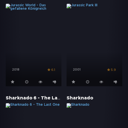
2018
2001
6.1
5.9
Sharknado 6 - The Last One
Sharknado