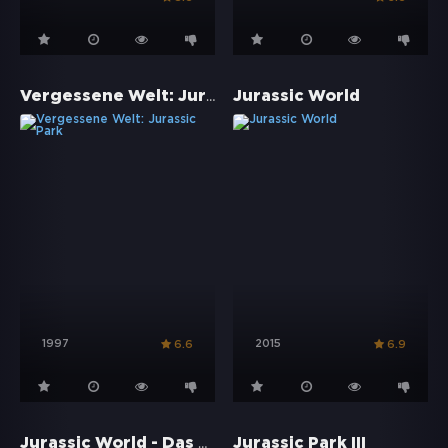
Vergessene Welt: Jurassic Park
Jurassic World
1997
2015
6.6
6.9
Jurassic World - Das gefallene Königreich
Jurassic Park III