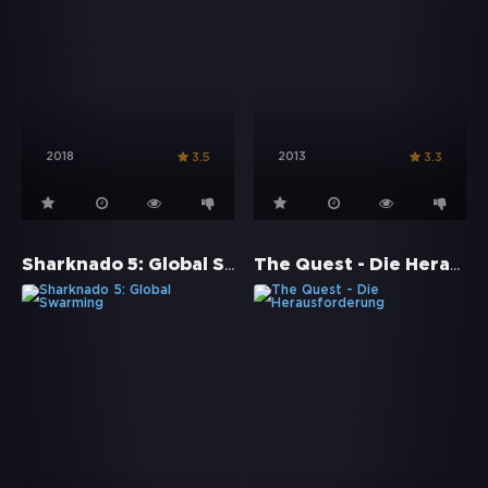
2018
2013
3.5
3.3
Sharknado 5: Global Swarming
The Quest - Die Herausforderung