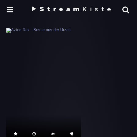
Stream
Kiste