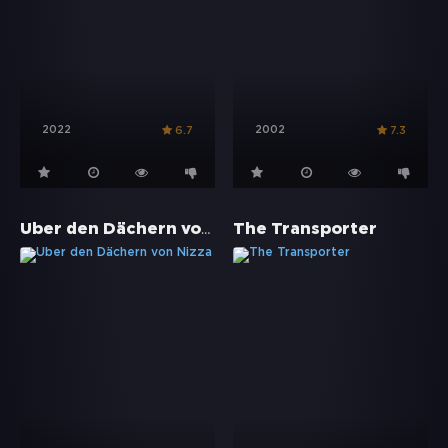
2022
2002
6.7
7.3
Über den Dächern von Nizza
The Transporter