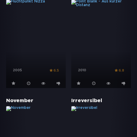
2005
2010
6.5
6.8
November
Irreversibel