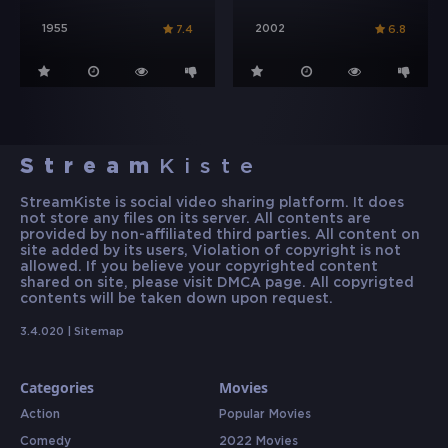
1955
2002
7.4
6.8
Stream
Kiste
StreamKiste is social video sharing platform. It does
not store any files on its server. All contents are
provided by non-affiliated third parties. All content on
site added by its users, Violation of copyright is not
allowed. If you believe your copyrighted content
shared on site, please visit DMCA page. All copyrigted
contents will be taken down upon request.
3.4.020 |
Sitemap
Categories
Movies
Action
Popular Movies
Comedy
2022 Movies