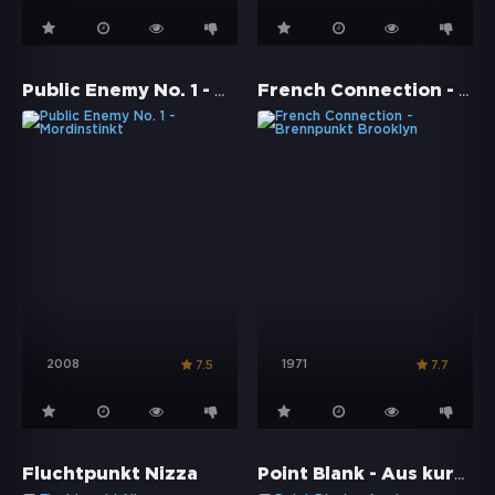
Public Enemy No. 1 - Mordinstinkt
French Connection - Brennpunkt Brooklyn
2008
1971
7.5
7.7
Point Blank - Aus kurzer Distanz
Fluchtpunkt Nizza