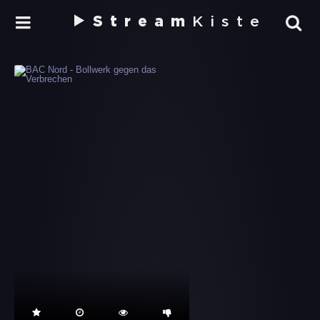
Stream
Kiste