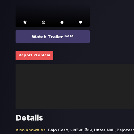
beta
Watch Trailer
Report Problem
Details
Also Known As:
Bajo Cero, จุดเยือกเดือด, Unter Null, Bajocer