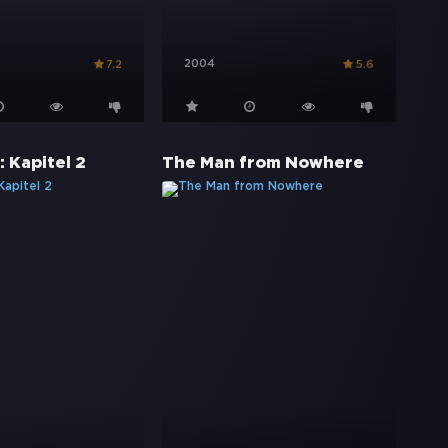
2004
7.2
5.6
 Kapitel 2
The Man from Nowhere