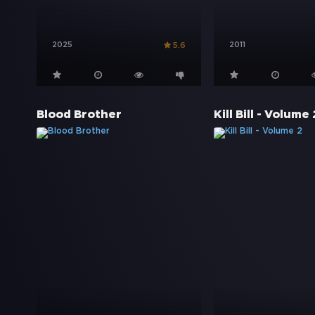
2025
2011
5.6
Blood Brother
Kill Bill - Volume 