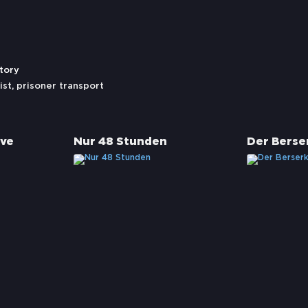
tory
ist
,
prisoner transport
ive
Nur 48 Stunden
Der Berse