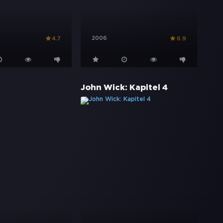
2006
4.7
6.9
John Wick: Kapitel 4