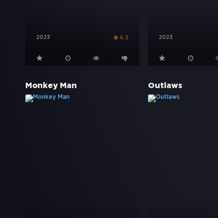
2023
2023
6.3
Monkey Man
Outlaws