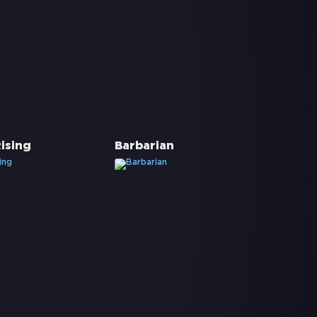
ising
Barbarian