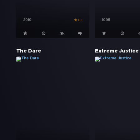
2019
1995
6.1
The Dare
Extreme Justice