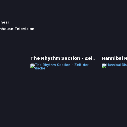
shear
mhouse Television
The Rhythm Section - Zeit der Rache
Hannibal R