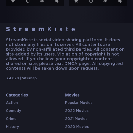
Stream
Kiste
StreamKiste is social video sharing platform. It does
not store any files on its server. All contents are
provided by non-affiliated third parties. All content on
site added by its users, Violation of copyright is not
allowed. If you believe your copyrighted content
shared on site, please visit DMCA page. All copyrigted
contents will be taken down upon request.
3.4.020 |
Sitemap
Categories
Movies
Action
Popular Movies
Comedy
2022 Movies
Crime
2021 Movies
History
2020 Movies