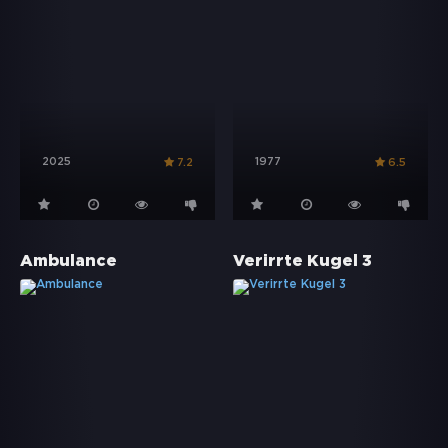
2025
1977
7.2
6.5
Ambulance
Verirrte Kugel 3