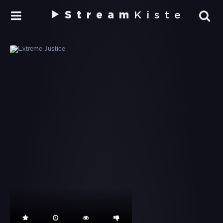
Stream
Kiste