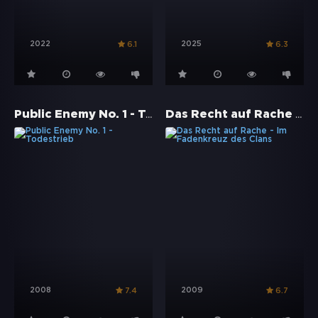
2022
2025
6.1
6.3
Public Enemy No. 1 - Todestrieb
Das Recht auf Rache - Im Fadenkreuz des Clans
2008
2009
7.4
6.7