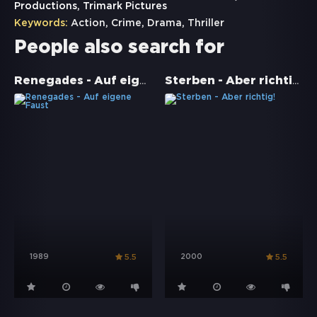
Productions, Trimark Pictures
Keywords:
Action
,
Crime
,
Drama
,
Thriller
People also search for
Renegades - Auf eigene Faust
Sterben - Aber richtig!
1989
2000
5.5
5.5