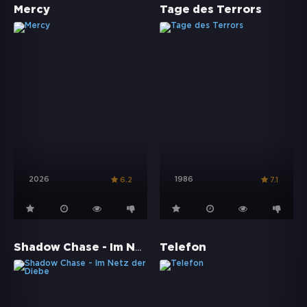
Mercy
Tage des Terrors
2026
1986
6.2
7.1
Shadow Chase - Im Netz der Diebe
Telefon