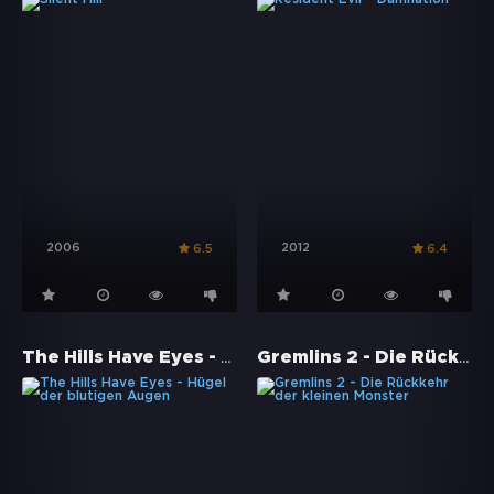
2006
2012
6.5
6.4
The Hills Have Eyes - Hügel der blutigen Augen
Gremlins 2 - Die Rückkehr der kleinen Monster