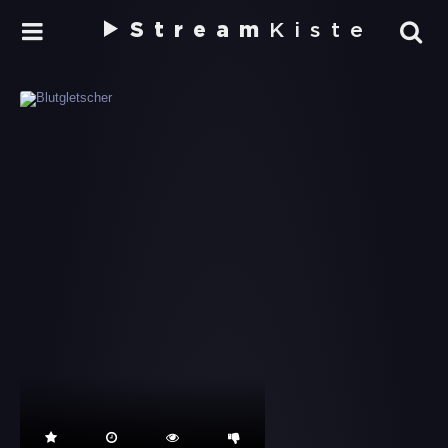
Stream
Kiste