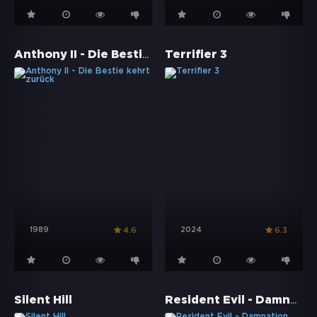
Anthony II - Die Bestie kehrt zurück
Terrifier 3
1989
2024
4.6
6.3
Resident Evil - Damnation
Silent Hill