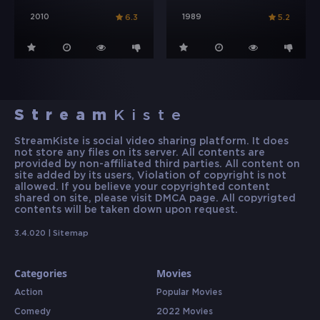
2010
1989
6.3
5.2
Stream
Kiste
StreamKiste is social video sharing platform. It does
not store any files on its server. All contents are
provided by non-affiliated third parties. All content on
site added by its users, Violation of copyright is not
allowed. If you believe your copyrighted content
shared on site, please visit DMCA page. All copyrigted
contents will be taken down upon request.
3.4.020 |
Sitemap
Categories
Movies
Action
Popular Movies
Comedy
2022 Movies