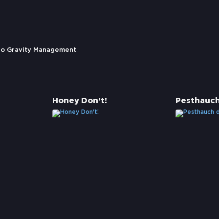
ro Gravity Management
Honey Don't!
Pesthauch