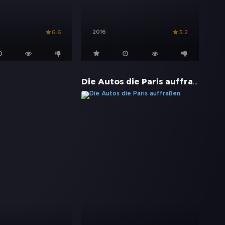
2016
6.6
5.2
Die Autos die Paris auffraßen