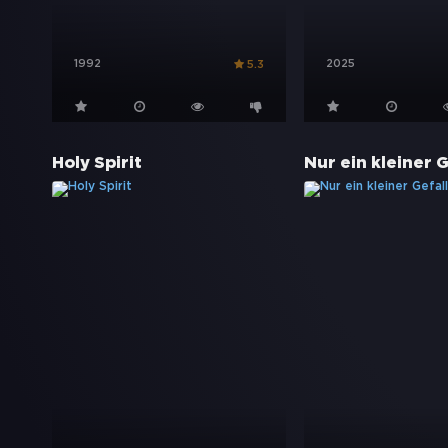
1992
2025
5.3
Holy Spirit
Nur ein kleiner 