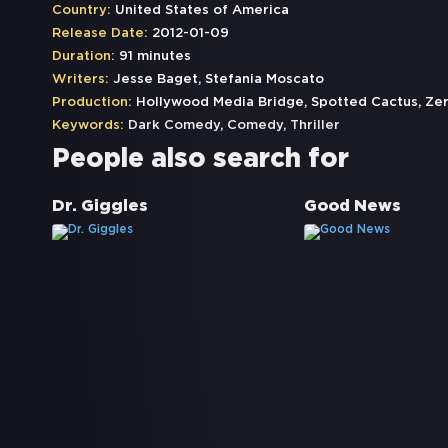
Country:
United States of America
Release Date:
2012-01-09
Duration:
91 minutes
Writers:
Jesse Baget, Stefania Moscato
Production:
Hollywood Media Bridge, Spotted Cactus, Ze
Keywords:
Dark Comedy
,
Comedy
,
Thriller
People also search for
Dr. Giggles
Good News