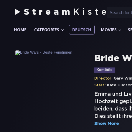
Stream
Kiste
HOME
CATEGORIES
DEUTSCH
MOVIES
S
Bride W
Komödie
Director:
Gary Win
Stars:
Kate Hudso
Emma und Liv s
Hochzeit gepla
beiden, dass i
Dies stellt ih
Show More