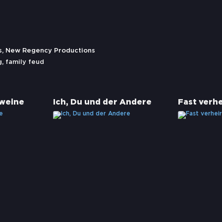
s, New Regency Productions
g
,
family feud
hweine
Ich, Du und der Andere
Fast verhe