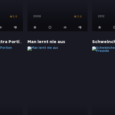
2006
2012
5.8
5.6
Garfield - Eine Extra Portion Abenteuer
Man lernt nie aus