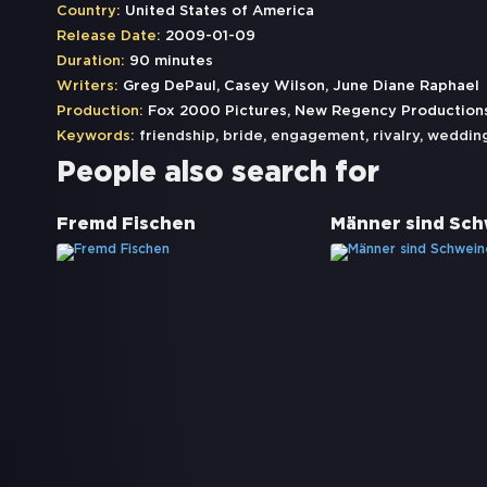
Country:
United States of America
Release Date:
2009-01-09
Duration:
90 minutes
Writers:
Greg DePaul, Casey Wilson, June Diane Raphael
Production:
Fox 2000 Pictures, New Regency Production
Keywords:
friendship
,
bride
,
engagement
,
rivalry
,
weddin
People also search for
Fremd Fischen
Männer sind Sc