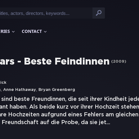
ERIES
CONTACT
ars - Beste Feindinnen
(
2009
)
ick
,
,
n
Anne Hathaway
Bryan Greenberg
ind beste Freundinnen, die seit ihrer Kindheit jede
nt haben. Als beide kurz vor ihrer Hochzeit stehen
hre Hochzeiten aufgrund eines Fehlers am gleichen 
re Freundschaft auf die Probe, da sie jet
...