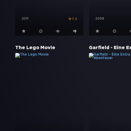
2011
2008
5.8
The Lego Movie