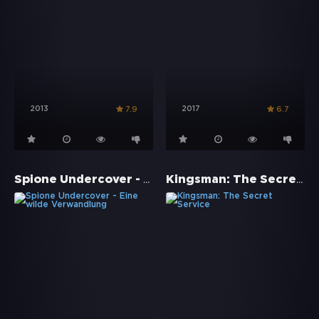
2013
2017
7.9
6.7
Spione Undercover - Eine wilde Verwandlung
Kingsman: The Secret Service