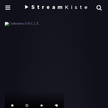
Stream
Kiste