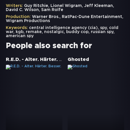
Writers:
Guy Ritchie, Lionel Wigram, Jeff Kleeman,
David C. Wilson, Sam Rolfe
Production:
Warner Bros., RatPac-Dune Entertainment,
Wigram Productions
Keywords:
central intelligence agency (cia)
,
spy
,
cold
war
,
kgb
,
remake
,
nostalgic
,
buddy cop
,
russian spy
,
american spy
People also search for
R.E.D. - Älter. Härter. Besser.
Ghosted