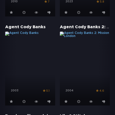
2010
2023
7
5.8
Agent Cody Banks 2: Mission London
Agent Cody Banks
2003
2004
5.1
4.6