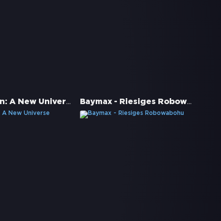
Spider-Man: A New Universe
Baymax - Riesiges Robowabohu