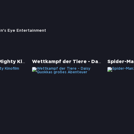
in's Eye Entertainment
Paw Patrol: Der Mighty Kinofilm
Wettkampf der Tiere - Daisy Quokkas großes Abenteuer