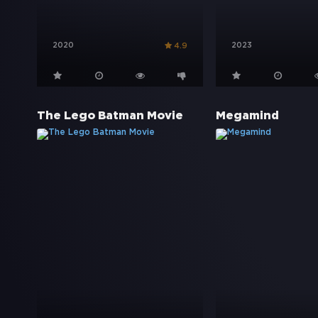
2020
2023
4.9
The Lego Batman Movie
Megamind