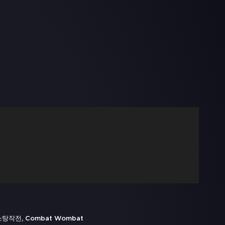
소탕작전, Combat Wombat