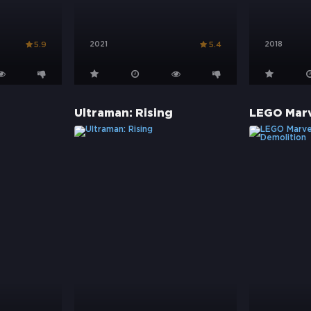
2021
2018
5.9
5.4
Ultraman: Rising