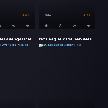
2014
8.4
7.8
LEGO Marvel Avengers: Mission Demolition
DC League of Super-Pets