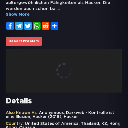
außergewöhnlichen Fähigkeiten als Hacker. Die
werden auch schon bal
...
Show More
Facebook
Telegram
Twitter
WhatsApp
Reddit
Share
Report Problem
Details
Also Known As:
Anonymous, Darkweb - Kontrolle ist
eine Illusion, Hacker (2016), Hacker
Country:
United States of America, Thailand, KZ, Hong
Kong, Canada