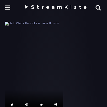
Stream
Kiste