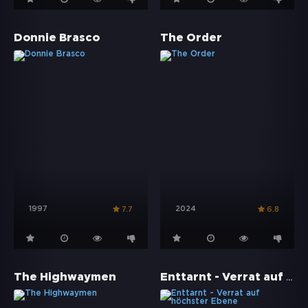
Donnie Brasco
The Order
1997
2024
7.7
6.8
Enttarnt - Verrat auf höchster Ebene
The Highwaymen