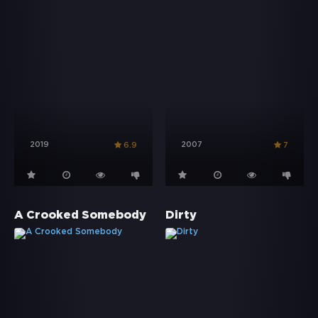
2019
2007
6.9
7
A Crooked Somebody
Dirty