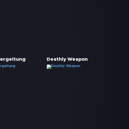
Vergeltung
Deathly Weapon