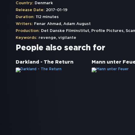
Country:
Denmark
Release Date:
2017-01-19
Duration:
112 minutes
Writers:
Fenar Ahmad, Adam August
Production:
Det Danske Filminstitut, Profile Pictures, Sc
Keywords:
revenge
,
vigilante
People also search for
Darkland - The Return
Mann unter Feu