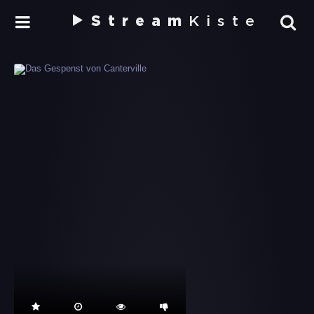
Stream
Kiste