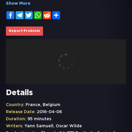
Show More
Facebook
Telegram
Twitter
WhatsApp
Reddit
Share
Report Problem
Details
Country:
France, Belgium
Release Date:
2016-04-06
Duration:
95 minutes
Writers:
Yann Samuell, Oscar Wilde