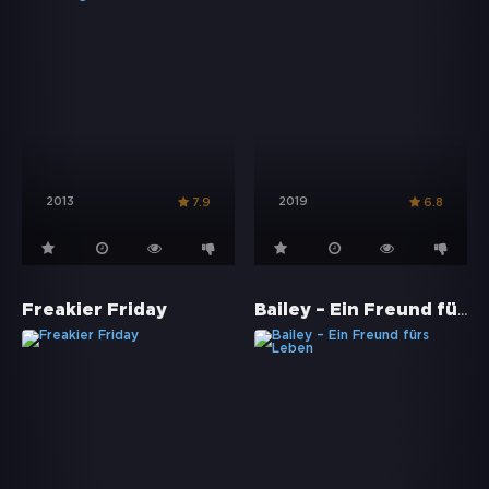
2013
2019
7.9
6.8
Bailey – Ein Freund fürs Leben
Freakier Friday