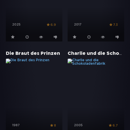
2025
2017
6.9
7.3
Charlie und die Schokoladenfabrik
Die Braut des Prinzen
1987
2005
8
6.7