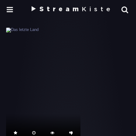
Stream
Kiste