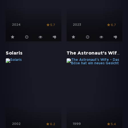
2024
2023
5.7
6.7
The Astronaut's Wife - Das Böse hat ein neues Gesicht
Solaris
2002
1999
6.2
5.4