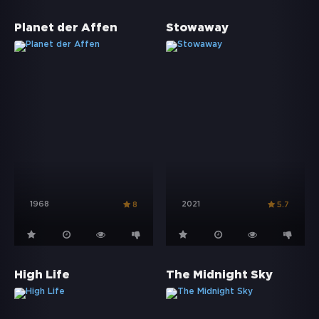
Planet der Affen
Stowaway
1968
2021
8
5.7
High Life
The Midnight Sky