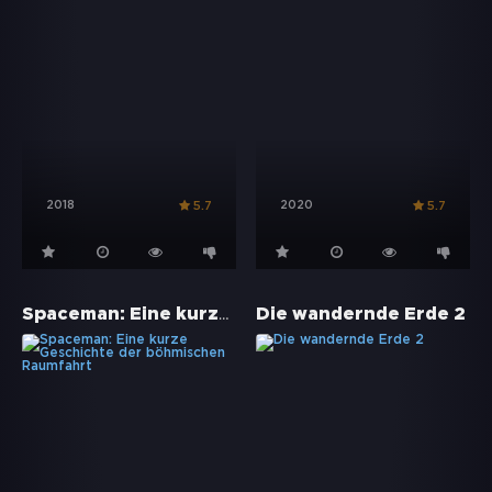
2018
2020
5.7
5.7
Spaceman: Eine kurze Geschichte der böhmischen Raumfahrt
Die wandernde Erde 2