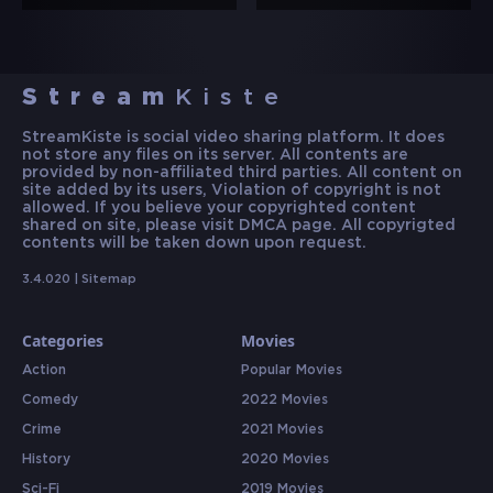
Stream
Kiste
StreamKiste is social video sharing platform. It does
not store any files on its server. All contents are
provided by non-affiliated third parties. All content on
site added by its users, Violation of copyright is not
allowed. If you believe your copyrighted content
shared on site, please visit DMCA page. All copyrigted
contents will be taken down upon request.
3.4.020 |
Sitemap
Categories
Movies
Action
Popular Movies
Comedy
2022 Movies
Crime
2021 Movies
History
2020 Movies
Sci-Fi
2019 Movies