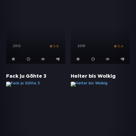
2012
2015
5.8
5.4
Fack ju Göhte 3
Heiter bis Wolkig