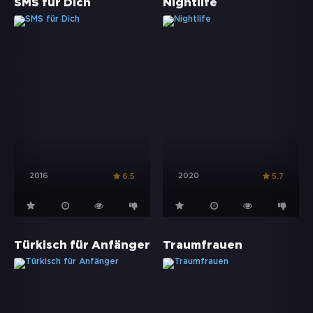
SMS für Dich
Nightlife
2016
2020
6.5
5.7
Türkisch für Anfänger
Traumfrauen