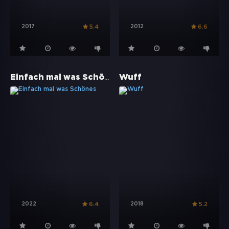
2017
2012
5.4
6.6
Einfach mal was Schönes
Wuff
2022
2018
6.4
5.2