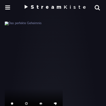
Stream
Kiste