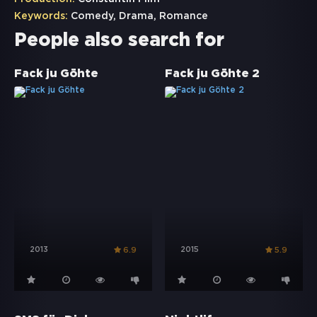
Keywords:
Comedy
,
Drama
,
Romance
People also search for
Fack ju Göhte
Fack ju Göhte 2
2013
2015
6.9
5.9