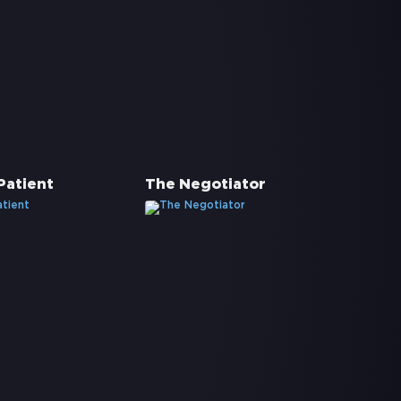
Patient
The Negotiator