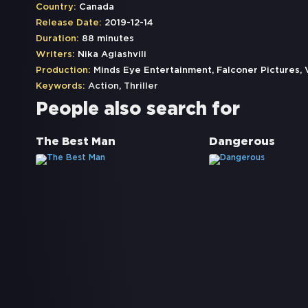
Country:
Canada
Release Date:
2019-12-14
Duration:
88 minutes
Writers:
Nika Agiashvili
Production:
Minds Eye Entertainment, Falconer Pictures,
Keywords:
Action
,
Thriller
People also search for
The Best Man
Dangerous