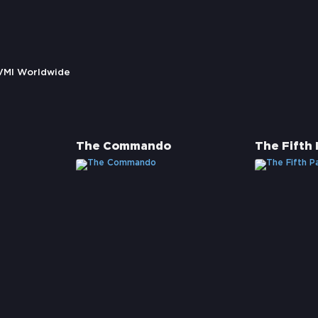
 VMI Worldwide
The Commando
The Fifth 