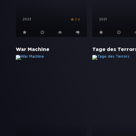
2023
2021
3.9
War Machine
Tage des Terror