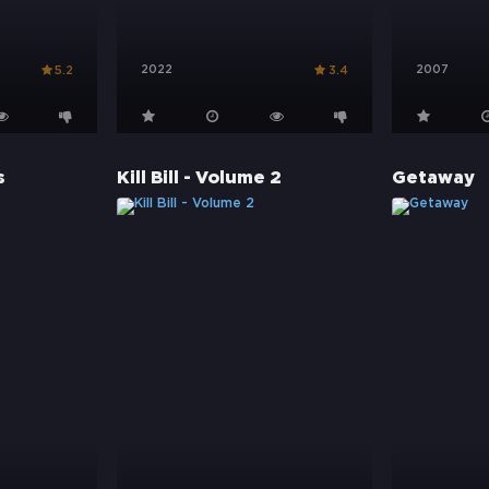
2022
2007
5.2
3.4
s
Kill Bill - Volume 2
Getaway