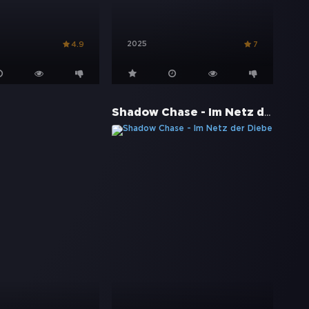
2025
4.9
7
Shadow Chase - Im Netz der Diebe