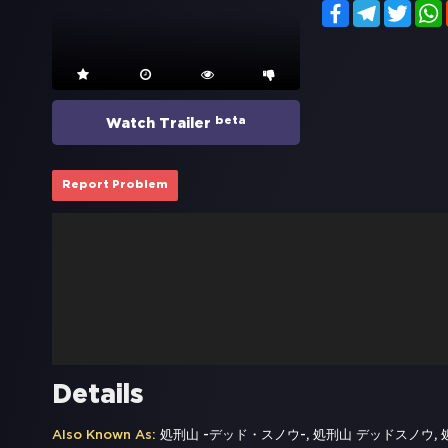
Facebook
Telegram
Twitt
beta
Watch Trailer
Report Problem
Details
Also Known As:
処刑山 -デッド・スノウ-, 処刑山 デッドスノウ, 処刑