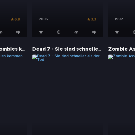
2005
1992
6.9
3.3
Verdammt, die Zombies kommen
Dead 7 - Sie sind schneller als der Tod
Zombie A