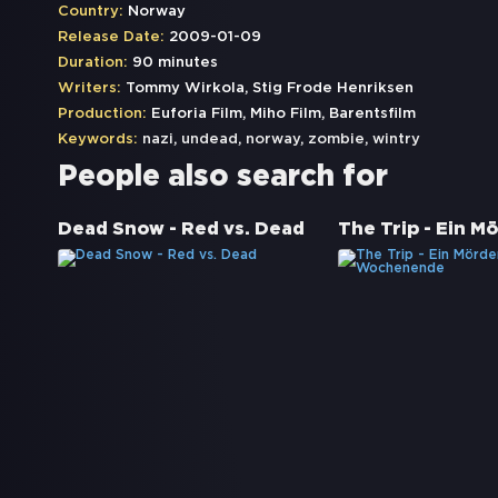
Country:
Norway
Release Date:
2009-01-09
Duration:
90 minutes
Writers:
Tommy Wirkola, Stig Frode Henriksen
Production:
Euforia Film, Miho Film, Barentsfilm
Keywords:
nazi
,
undead
,
norway
,
zombie
,
wintry
People also search for
Dead Snow - Red vs. Dead