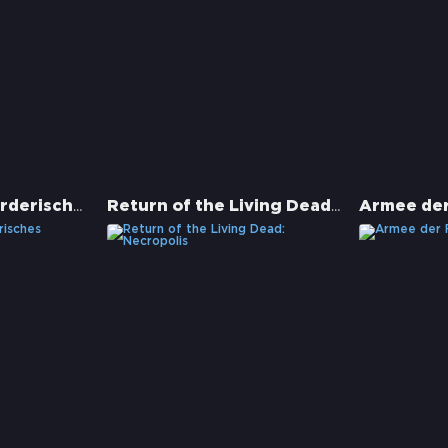
The Trip - Ein Mörderisches Wochenende
Return of the Living Dead: Necropolis
Armee der