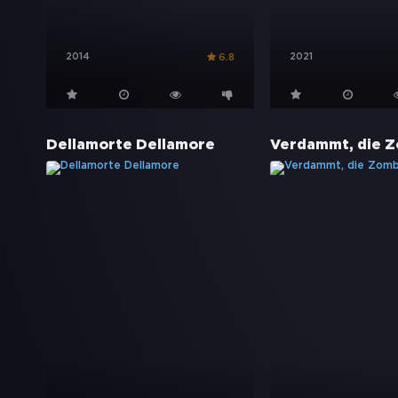
2014
2021
6.8
Dellamorte Dellamore