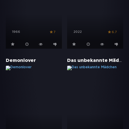
1966
2022
7
6.7
Das unbekannte Mädchen
Demonlover