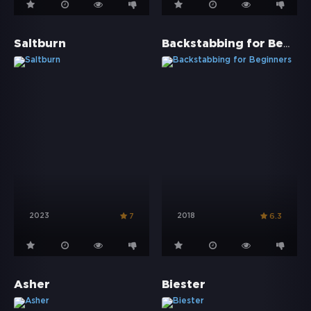
Backstabbing for Beginners
Saltburn
2023
2018
7
6.3
Asher
Biester