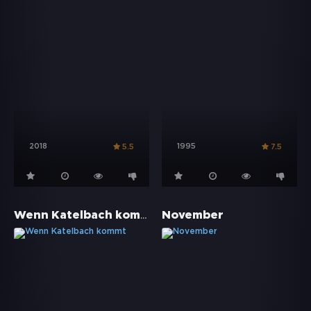
2018
1995
5.5
7.5
Wenn Katelbach kommt
November