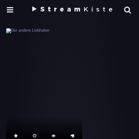
Stream
Kiste