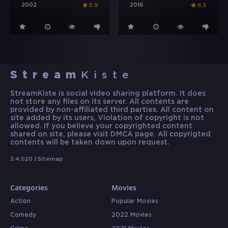
2002
2016
5.9
6.5
Stream
Kiste
StreamKiste is social video sharing platform. It does
not store any files on its server. All contents are
provided by non-affiliated third parties. All content on
site added by its users, Violation of copyright is not
allowed. If you believe your copyrighted content
shared on site, please visit DMCA page. All copyrigted
contents will be taken down upon request.
3.4.020 |
Sitemap
Categories
Movies
Action
Popular Movies
Comedy
2022 Movies