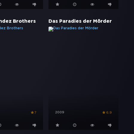
ndez Brothers
Das Paradies der Mörder
2009
7
6.9