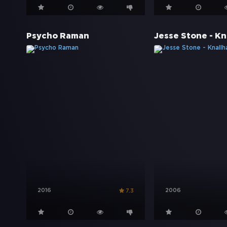
Psycho Raman
Jesse Stone - Kn
2016
2006
7.3