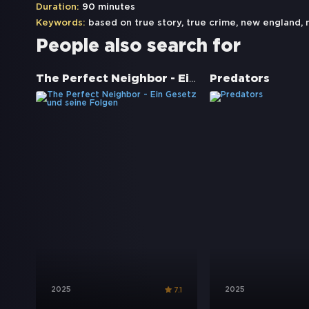
Duration:
90 minutes
Keywords:
based on true story
,
true crime
,
new england
,
People also search for
The Perfect Neighbor - Ein Gesetz und seine Folgen
Predators
2025
2025
7.1