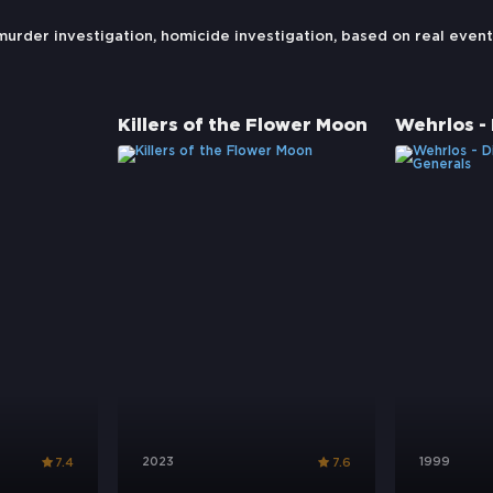
murder investigation
,
homicide investigation
,
based on real event
Killers of the Flower Moon
2023
1999
7.4
7.6