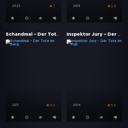
2023
2013
7
5.8
Schandmal – Der Tote im Berg
Inspektor Jury – Der Tote im Pub
2011
2014
6.2
5.5