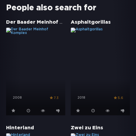
People also search for
Der Baader Meinhof Komplex
Asphaltgorillas
2008
2018
7.3
5.6
Hinterland
Zwei zu Eins