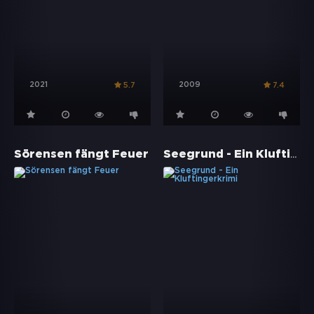
2021
2009
5.7
7.4
Seegrund - Ein Kluftingerkrimi
Sörensen fängt Feuer