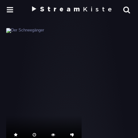
Stream
Kiste