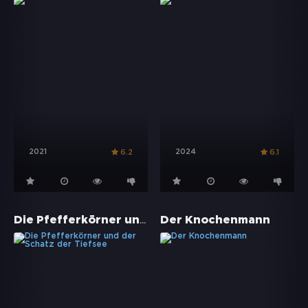
2021
2024
6.2
6.1
Die Pfefferkörner und der Schatz der Tiefsee
Der Knochenmann