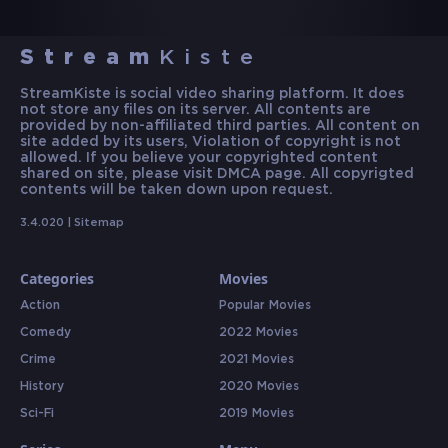
Stream
Kiste
StreamKiste is social video sharing platform. It does
not store any files on its server. All contents are
provided by non-affiliated third parties. All content on
site added by its users, Violation of copyright is not
allowed. If you believe your copyrighted content
shared on site, please visit DMCA page. All copyrigted
contents will be taken down upon request.
3.4.020 |
Sitemap
Categories
Movies
Action
Popular Movies
Comedy
2022 Movies
Crime
2021 Movies
History
2020 Movies
Sci-Fi
2019 Movies