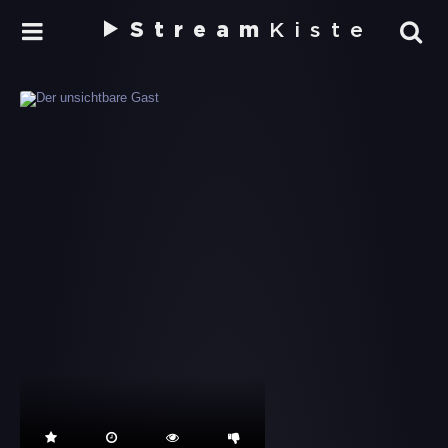
Stream
Kiste