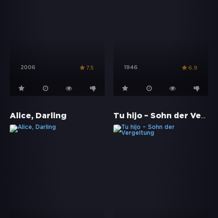
2006
1946
7.5
6.9
Tu hijo – Sohn der Vergeltung
Alice, Darling