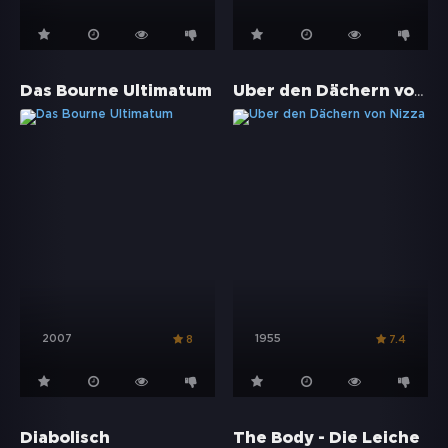
Über den Dächern von Nizza
Das Bourne Ultimatum
2007
1955
8
7.4
Diabolisch
The Body - Die Leiche