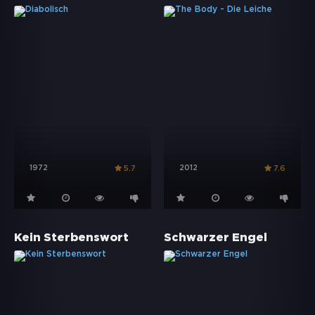
1972
2012
5.7
7.6
Kein Sterbenswort
Schwarzer Engel