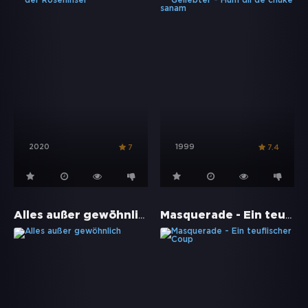
2020
1999
7
7.4
Alles außer gewöhnlich
Masquerade - Ein teuflischer Coup