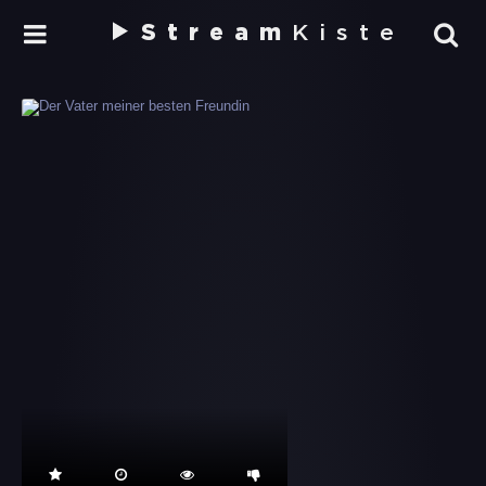
Stream
Kiste