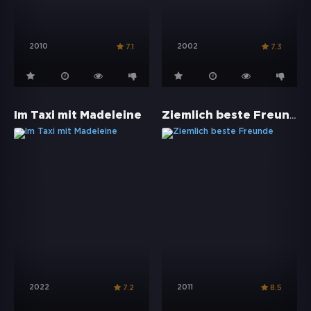
2010
2002
7.1
7.3
Ziemlich beste Freunde
Im Taxi mit Madeleine
2022
2011
7.2
8.5