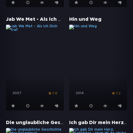
Jab We Met - Als ich Dich traf
Hin und Weg
2007
2014
7.9
7.2
Die unglaubliche Geschichte der Roseninsel
Ich gab Dir mein Herz, Geliebter - Hum dil de chuke sanam