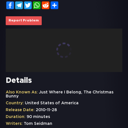
Facebook
Telegram
Twitter
WhatsApp
Reddit
Share
Report Problem
Details
Also Known As:
Just Where I Belong, The Christmas
Bunny
Country:
United States of America
Release Date:
2010-11-28
Duration:
90 minutes
Writers:
Tom Seidman