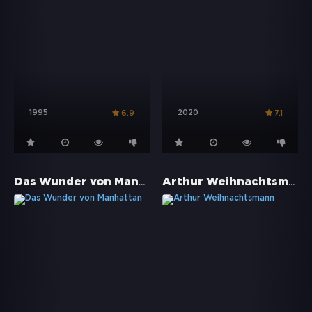
1995
2020
6.9
7.1
Das Wunder von Manhattan
Arthur Weihnachtsmann