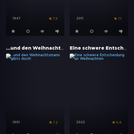
1947
2011
7.9
7.1
...und den Weihnachtsmann gibts doch!
Eine schwere Entscheidung an Weihnachten
1991
2022
7.2
6.8