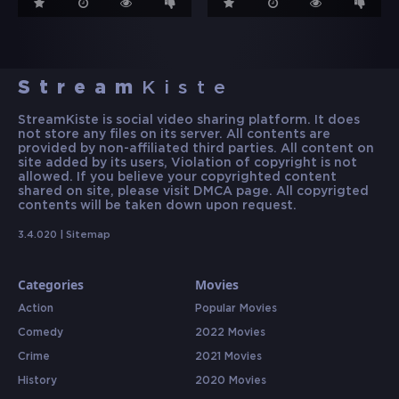
Stream
Kiste
StreamKiste is social video sharing platform. It does
not store any files on its server. All contents are
provided by non-affiliated third parties. All content on
site added by its users, Violation of copyright is not
allowed. If you believe your copyrighted content
shared on site, please visit DMCA page. All copyrigted
contents will be taken down upon request.
3.4.020 |
Sitemap
Categories
Movies
Action
Popular Movies
Comedy
2022 Movies
Crime
2021 Movies
History
2020 Movies