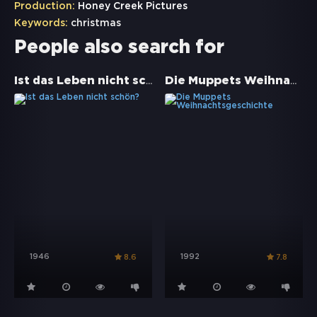
Production:
Honey Creek Pictures
Keywords:
christmas
People also search for
Ist das Leben nicht schön?
Die Muppets Weihnachtsgeschichte
1946
1992
8.6
7.8