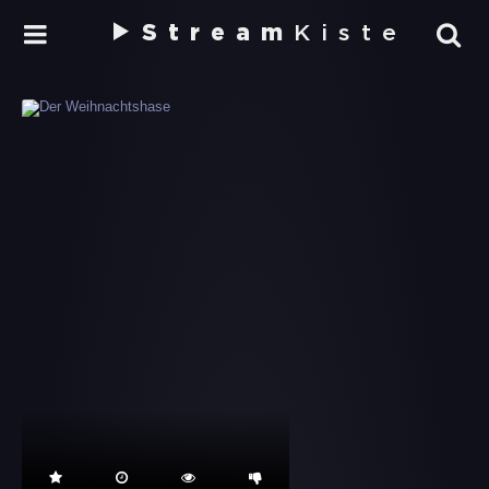
Stream
Kiste