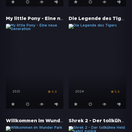
My little Pony - Eine neue Generation
Die Legende des Tigers
2021
2024
6.8
5.8
Willkommen im Wunder Park
Shrek 2 - Der tollkühne Held kehrt zurück