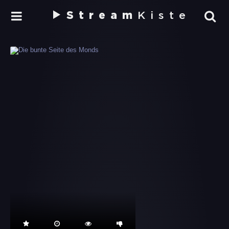
Stream
Kiste