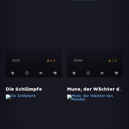
2019
2004
5.9
7.4
Mune, der Wächter des Mondes
Die Schlümpfe