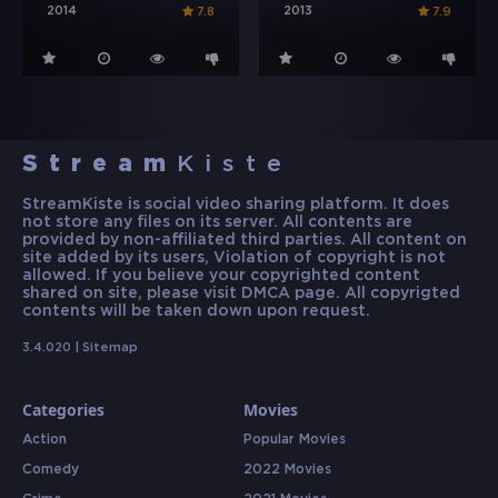
2014
2013
7.8
7.9
Stream
Kiste
StreamKiste is social video sharing platform. It does
not store any files on its server. All contents are
provided by non-affiliated third parties. All content on
site added by its users, Violation of copyright is not
allowed. If you believe your copyrighted content
shared on site, please visit DMCA page. All copyrigted
contents will be taken down upon request.
3.4.020 |
Sitemap
Categories
Movies
Action
Popular Movies
Comedy
2022 Movies