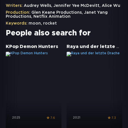
Writers:
Audrey Wells, Jennifer Yee McDevitt, Alice Wu
Production:
Glen Keane Productions, Janet Yang
Productions, Netflix Animation
Keywords:
moon
,
rocket
People also search for
Raya und der letzte Drache
KPop Demon Hunters
2025
2021
7.6
7.3