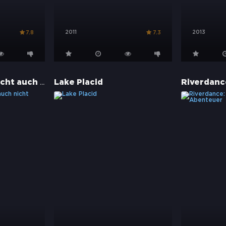
2011
2013
7.8
7.3
Vielleicht, vielleicht auch nicht
Lake Placid