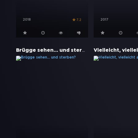
2018
2017
7.2
Brügge sehen... und sterben?