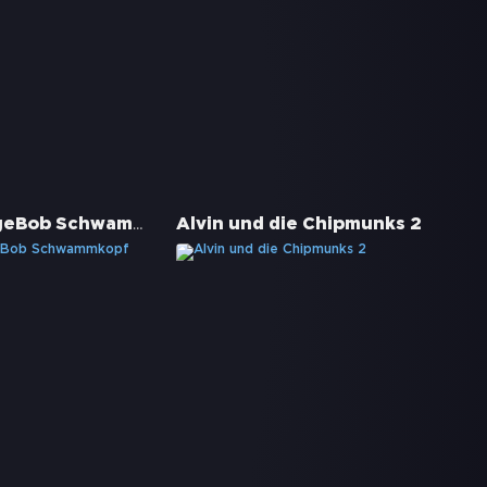
Der SpongeBob Schwammkopf Film
Alvin und die Chipmunks 2