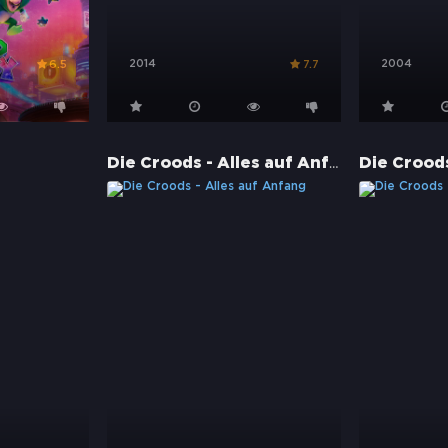
2014
2004
6.5
7.7
Die Croods - Alles auf Anfang
Die Crood