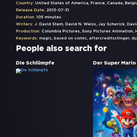
Country:
United States of America, France, Canada, Belg
Release Date:
2013-07-31
Duration:
105 minutes
Writers:
J. David Stem, David N. Weiss, Jay Scherick, Davi
Production:
Columbia Pictures, Sony Pictures Animation,
Keywords:
magic
,
based on comic
,
aftercreditsstinger
,
du
People also search for
Die Schlümpfe