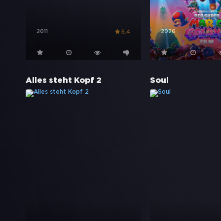
2011
2026
5.4
Alles steht Kopf 2
Soul