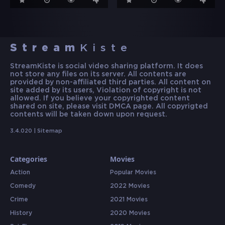
Stream
Kiste
StreamKiste is social video sharing platform. It does
not store any files on its server. All contents are
provided by non-affiliated third parties. All content on
site added by its users, Violation of copyright is not
allowed. If you believe your copyrighted content
shared on site, please visit DMCA page. All copyrigted
contents will be taken down upon request.
3.4.020 |
Sitemap
Categories
Movies
Action
Popular Movies
Comedy
2022 Movies
Crime
2021 Movies
History
2020 Movies