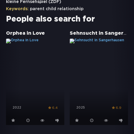
kleine Fernsehspiel (ZDF)
Keywords:
parent child relationship
People also search for
Sehnsucht in Sangerhausen
Orphea in Love
2022
2025
6.4
6.9