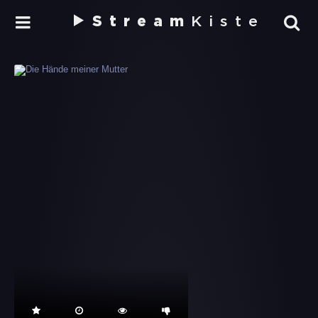
Stream
Kiste