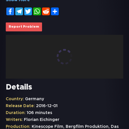
Show More
Facebook
Telegram
Twitter
WhatsApp
Reddit
Share
Report Problem
Details
Country:
Germany
Release Date:
2016-12-01
Duration:
106 minutes
Writers:
Florian Eichinger
Production:
Kinescope Film, Bergfilm Produktion, Das