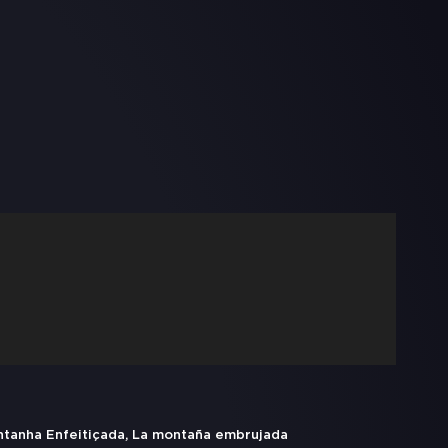
ntanha Enfeitiçada, La montaña embrujada