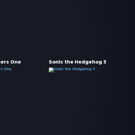
mers One
Sonic the Hedgehog 3