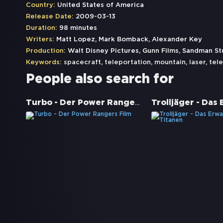
Country:
United States of America
Release Date:
2009-03-13
Duration:
98 minutes
Writers:
Matt Lopez, Mark Bomback, Alexander Key
Production:
Walt Disney Pictures, Gunn Films, Sandman St
Keywords:
spacecraft
,
teleportation
,
mountain
,
laser
,
tele
People also search for
Turbo - Der Power Rangers Film