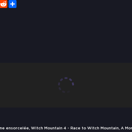
er
WhatsApp
Reddit
Share
ne ensorcelée, Witch Mountain 4 - Race to Witch Mountain, A Mo