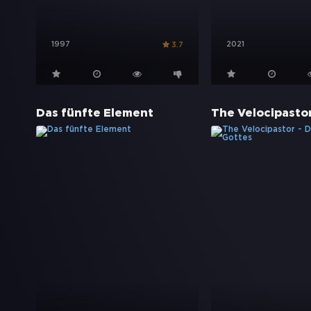
1997
2021
3.7
Das fünfte Element