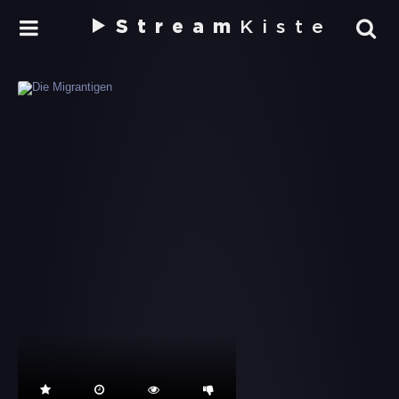
Stream
Kiste