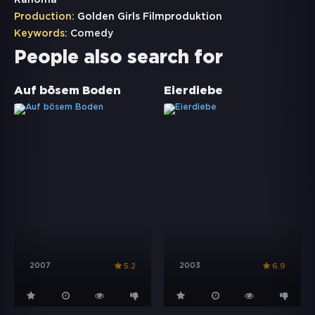
Rahoma
Production:
Golden Girls Filmproduktion
Keywords:
Comedy
People also search for
Auf bösem Boden
Eierdiebe
2007
2003
5.2
6.9