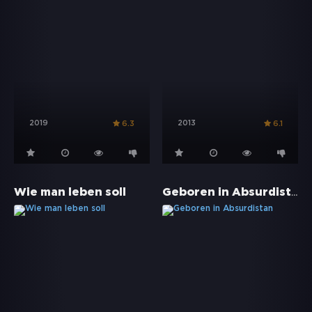
2019
2013
6.3
6.1
Geboren in Absurdistan
Wie man leben soll