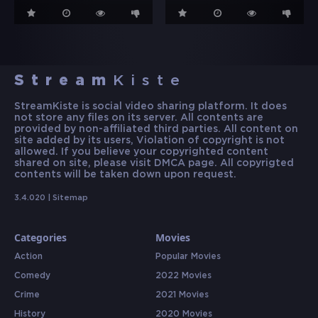
Stream
Kiste
StreamKiste is social video sharing platform. It does
not store any files on its server. All contents are
provided by non-affiliated third parties. All content on
site added by its users, Violation of copyright is not
allowed. If you believe your copyrighted content
shared on site, please visit DMCA page. All copyrigted
contents will be taken down upon request.
3.4.020 |
Sitemap
Categories
Movies
Action
Popular Movies
Comedy
2022 Movies
Crime
2021 Movies
History
2020 Movies