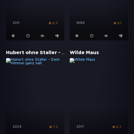
2011
1999
6.3
6.1
Hubert ohne Staller - Dem Himmel ganz nah
Wilde Maus
2024
2017
7.3
6.7