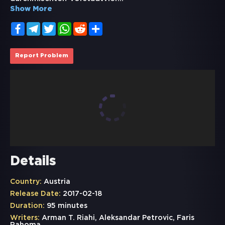
Show More
Facebook
Telegram
Twitter
WhatsApp
Reddit
Share
Report Problem
Details
Country:
Austria
Release Date:
2017-02-18
Duration:
95 minutes
Writers:
Arman T. Riahi, Aleksandar Petrovic, Faris