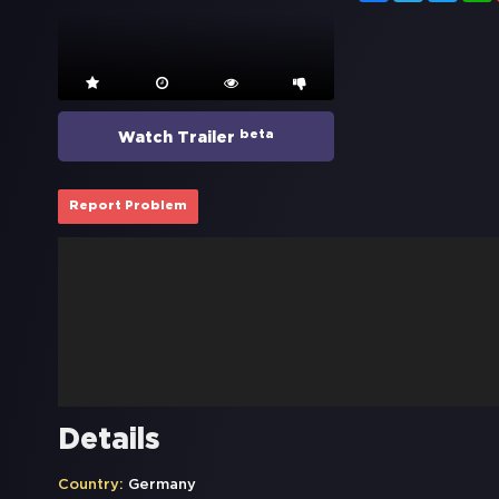
beta
Watch Trailer
Report Problem
Details
Country:
Germany