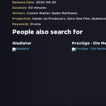
Release Date:
2020-08-20
Duration:
110 minutes
Writers:
Connie Walter, Nadin Matthews
Production:
Hands-on Producers, Zero One Film, Südwest
Keywords:
Drama
People also search for
Gladiator