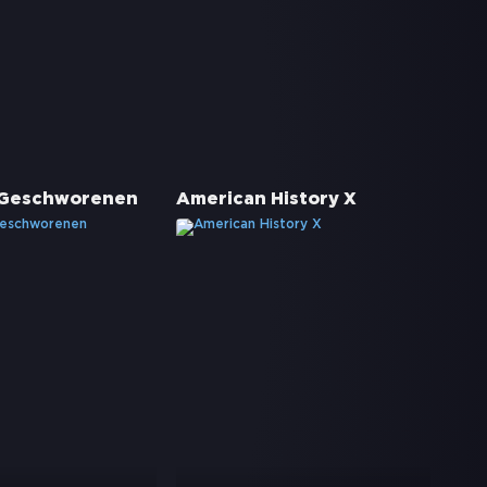
 Geschworenen
American History X