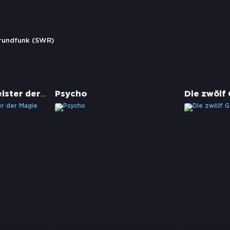
rundfunk (SWR)
Prestige - Die Meister der Magie
Psycho
Die zwölf