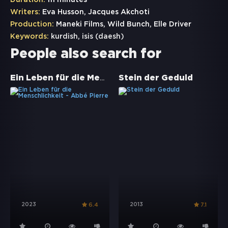
Duration:
111 minutes
Writers:
Eva Husson, Jacques Akchoti
Production:
Maneki Films, Wild Bunch, Elle Driver
Keywords:
kurdish
,
isis (daesh)
People also search for
Ein Leben für die Menschlichkeit - Abbé Pierre
Stein der Geduld
2023
2013
6.4
7.1