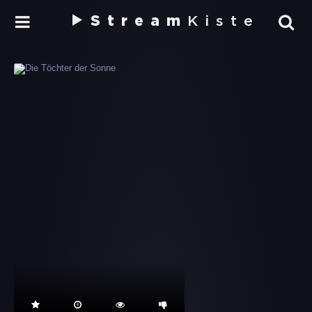
Stream
Kiste