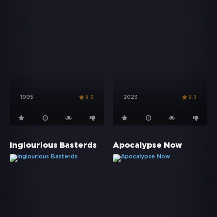
1995
2023
8.3
8.3
Inglourious Basterds
Apocalypse Now