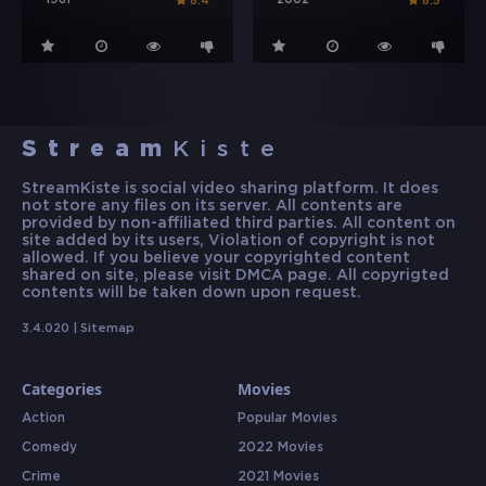
1981
2002
8.4
8.5
Stream
Kiste
StreamKiste is social video sharing platform. It does
not store any files on its server. All contents are
provided by non-affiliated third parties. All content on
site added by its users, Violation of copyright is not
allowed. If you believe your copyrighted content
shared on site, please visit DMCA page. All copyrigted
contents will be taken down upon request.
3.4.020 |
Sitemap
Categories
Movies
Action
Popular Movies
Comedy
2022 Movies
Crime
2021 Movies