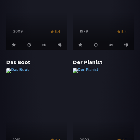
2009
1979
8.4
8.4
Das Boot
Der Pianist