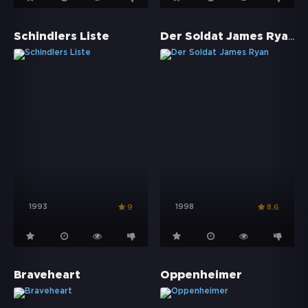
Der Soldat James Ryan
Schindlers Liste
1993
1998
9
8.6
Braveheart
Oppenheimer